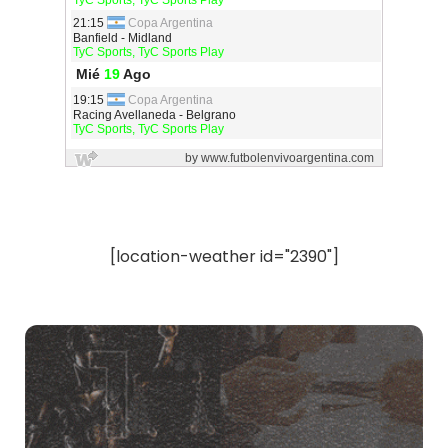
[location-weather id="2390"]