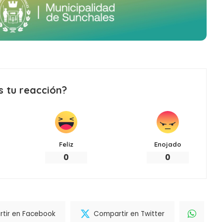
s tu reacción?
Feliz
Enojado
0
0
tir en Facebook
Compartir en Twitter