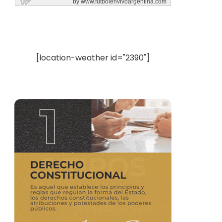
[location-weather id="2390"]