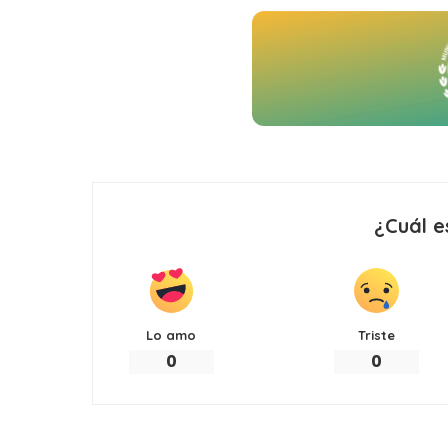
¿Cuál e
Lo amo
Triste
0
0