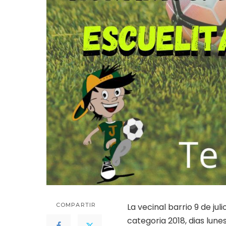
COMPARTIR
La vecinal barrio 9 de jul
categoria 2018, dias lune