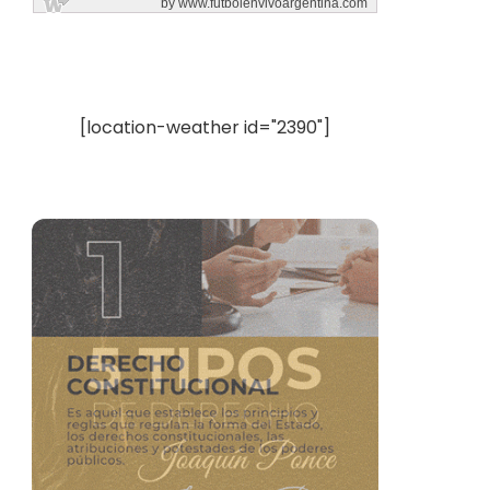
[location-weather id="2390"]