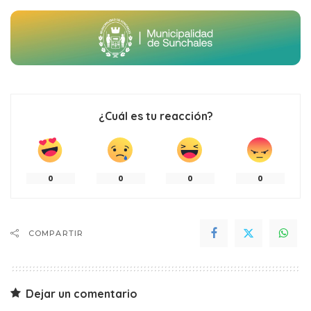
¿Cuál es tu reacción?
0
0
0
0
COMPARTIR
Dejar un comentario