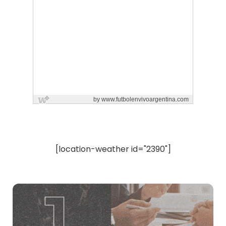
[location-weather id="2390"]