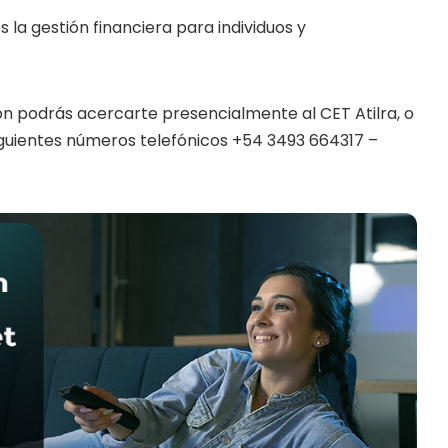
 la gestión financiera para individuos y
ión podrás acercarte presencialmente al CET Atilra, o
iguientes números telefónicos +54 3493 664317 –