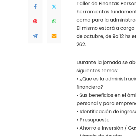
Taller de Finanzas Perso
herramientas fundamenta
como para la administra
El mismo estará a cargo 
de octubre, de 9a 12 hs e
262.
Durante la jornada se ab
siguientes temas:
• ¿Que es la administrac
financiera?
• Sus beneficios en el ám
personal y para empren
• Identificación de ingre
• Presupuesto
• Ahorro e Inversión / Ga