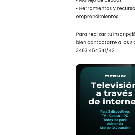
• Manejo de deudas
• Herramientas y recursos
emprendimientos.
Para realizar tu inscripc
bien contactarte a los s
3493 454541/42.