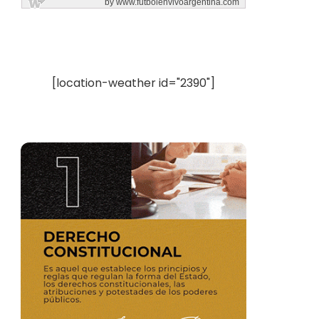
[location-weather id="2390"]