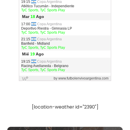
[location-weather id="2390"]