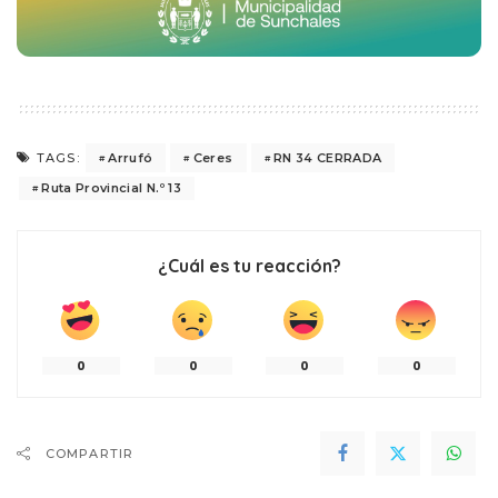
Arrufó
Ceres
RN 34 CERRADA
TAGS:
Ruta Provincial N.º 13
¿Cuál es tu reacción?
0
0
0
0
COMPARTIR