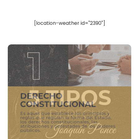
[location-weather id="2390"]