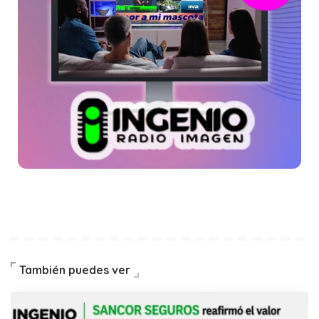
También puedes ver