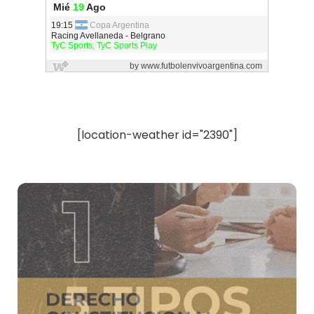
[location-weather id="2390"]