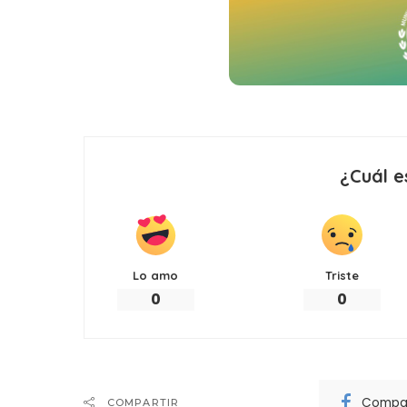
¿Cuál e
Lo amo
Triste
0
0
Compar
COMPARTIR