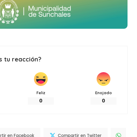
s tu reacción?
Feliz
Enojado
0
0
tir en Facebook
Compartir en Twitter