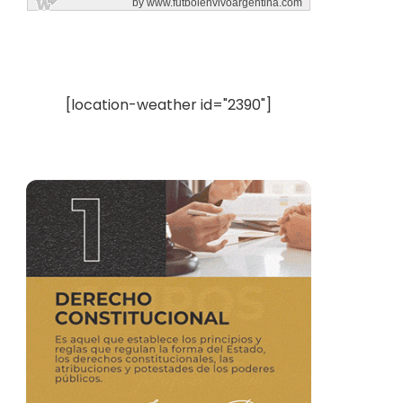
[location-weather id="2390"]