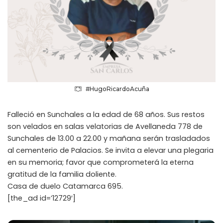
#HugoRicardoAcuña
Falleció en Sunchales a la edad de 68 años. Sus restos
son velados en salas velatorias de Avellaneda 778 de
Sunchales de 13.00 a 22.00 y mañana serán trasladados
al cementerio de Palacios. Se invita a elevar una plegaria
en su memoria; favor que comprometerá la eterna
gratitud de la familia doliente.
Casa de duelo Catamarca 695.
[the_ad id=’12729′]