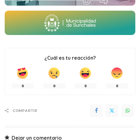
¿Cuál es tu reacción?
0
0
0
0
COMPARTIR
Dejar un comentario