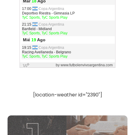
[location-weather id="2390"]