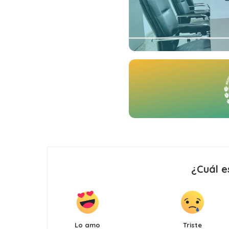
¿Cuál e
Lo amo
Triste