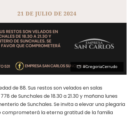
#GregoriaCerrudo
 edad de 88. Sus restos son velados en salas
 778 de Sunchales de 18.30 a 21.30 y mañana lunes
enterio de Sunchales. Se invita a elevar una plegaria
 comprometerá la eterna gratitud de la familia