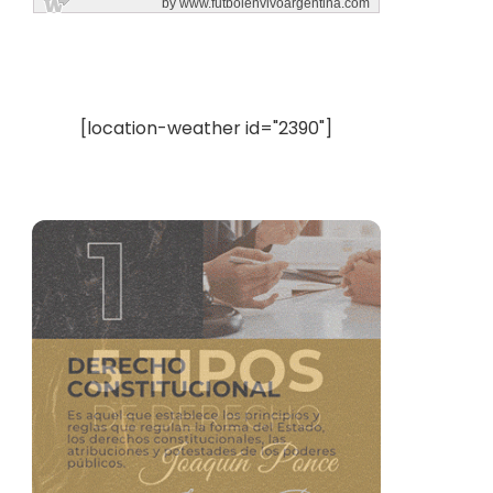
[location-weather id="2390"]