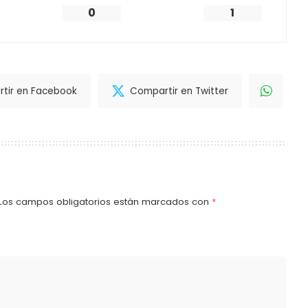
0
1
tir en Facebook
Compartir en Twitter
Los campos obligatorios están marcados con
*