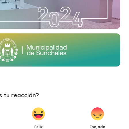
s tu reacción?
Feliz
Enojado