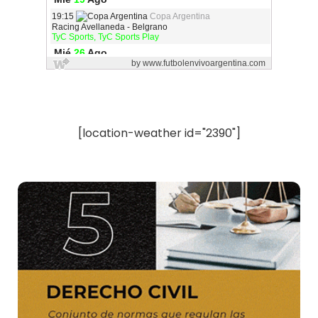
[location-weather id="2390"]