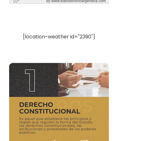
[location-weather id="2390"]