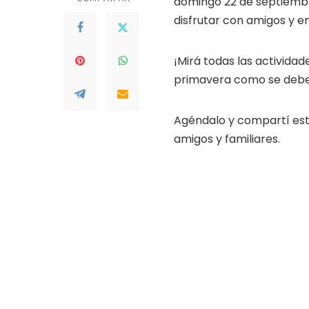
domingo 22 de septiembre,
disfrutar con amigos y en
¡Mirá todas las activida
primavera como se deb
Agéndalo y compartí est
amigos y familiares.