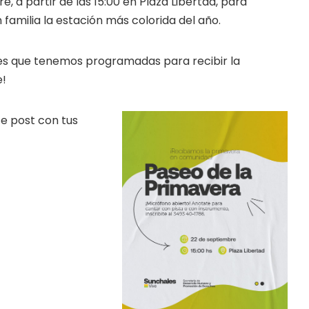
 a partir de las 15:00 en Plaza Libertad, para
 familia la estación más colorida del año.
des que tenemos programadas para recibir la
e!
e post con tus