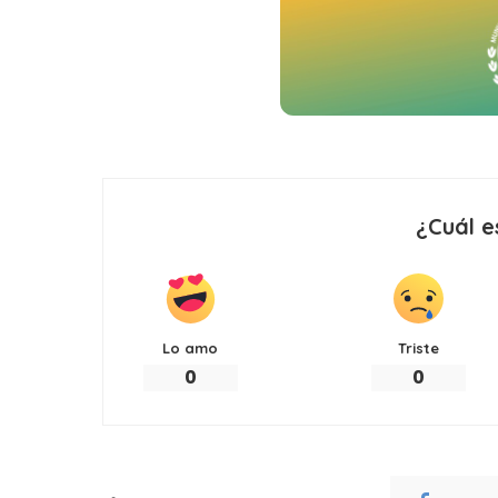
¿Cuál e
Lo amo
Triste
0
0