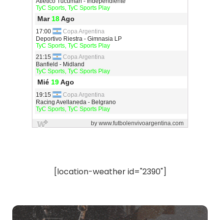
[location-weather id="2390"]