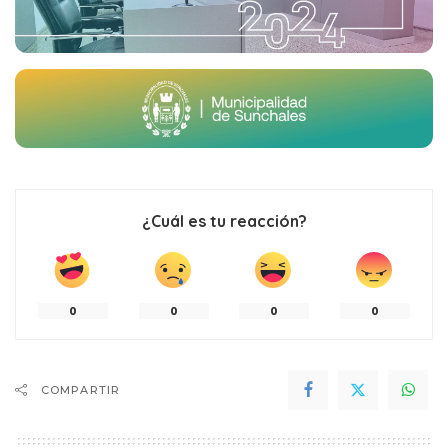
¿Cuál es tu reacción?
0
0
0
0
COMPARTIR