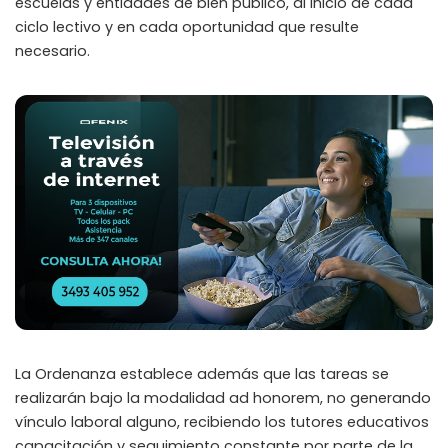
escuelas
y entidades de bien público, al inicio de cada
ciclo lectivo y en cada oportunidad que resulte
necesario.
La Ordenanza establece además que las tareas se
realizarán bajo la modalidad ad honorem, no generando
vínculo laboral alguno, recibiendo los tutores educativos
capacitación y seguimiento constante por parte de la