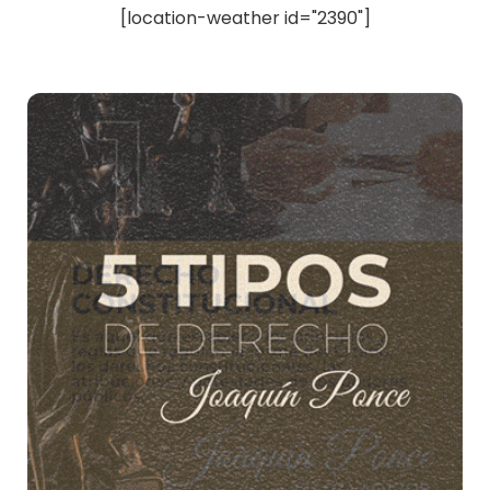
[location-weather id="2390"]