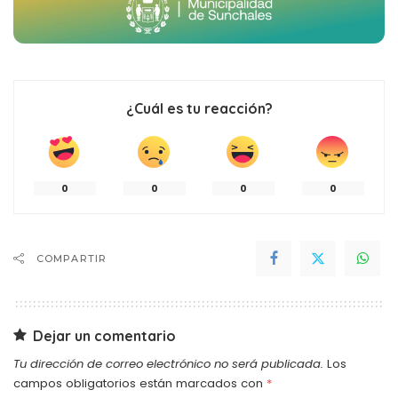
¿Cuál es tu reacción?
0
0
0
0
COMPARTIR
Dejar un comentario
Tu dirección de correo electrónico no será publicada.
Los
campos obligatorios están marcados con
*