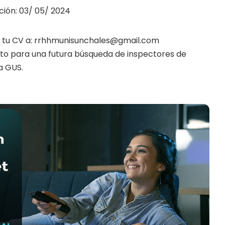
ción: 03/ 05/ 2024
ía tu CV a: rrhhmunisunchales@gmail.com
ito para una futura búsqueda de inspectores de
a GUS.