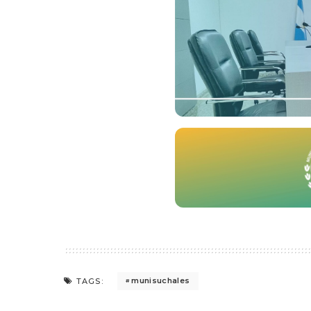
munisuchales
TAGS: