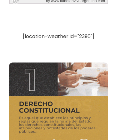
[location-weather id="2390"]