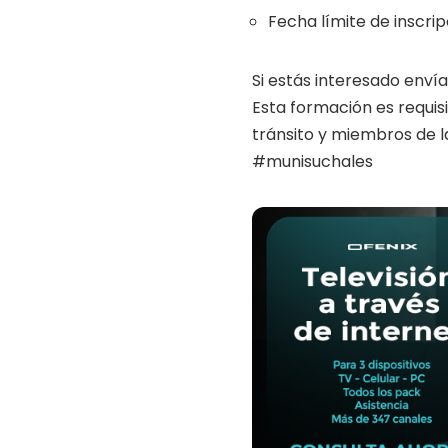
Fecha límite de inscrip
Si estás interesado env
Esta formación es requis
tránsito y miembros de l
#munisuchales