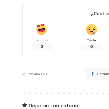
¿Cuál e
Lo amo
Triste
0
0
Compar
COMPARTIR
Dejar un comentario