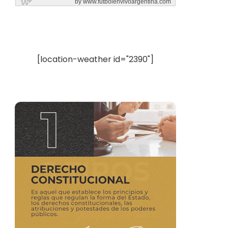
[location-weather id="2390"]