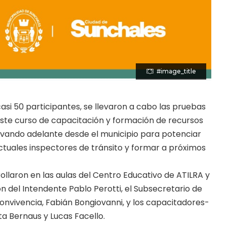
#image_title
asi 50 participantes, se llevaron a cabo las pruebas
este curso de capacitación y formación de recursos
evando adelante desde el
municipio
para potenciar
ctuales inspectores de tránsito y formar a próximos
ollaron en las aulas del Centro Educativo de ATILRA y
n del Intendente Pablo Perotti, el Subsecretario de
nvivencia, Fabián Bongiovanni, y los capacitadores-
a Bernaus y Lucas Facello.