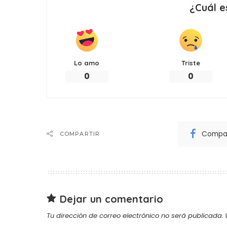
¿Cuál e
Lo amo
Triste
0
0
Compar
COMPARTIR
Dejar un comentario
Tu dirección de correo electrónico no será publicada.