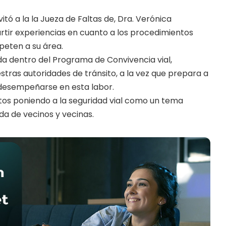
vitó a la la Jueza de Faltas de, Dra. Verónica
tir experiencias en cuanto a los procedimientos
peten a su área.
a dentro del Programa de Convivencia vial,
estras autoridades de tránsito, a la vez que prepara a
 desempeñarse en esta labor.
tos poniendo a la seguridad vial como un tema
ida de vecinos y vecinas.