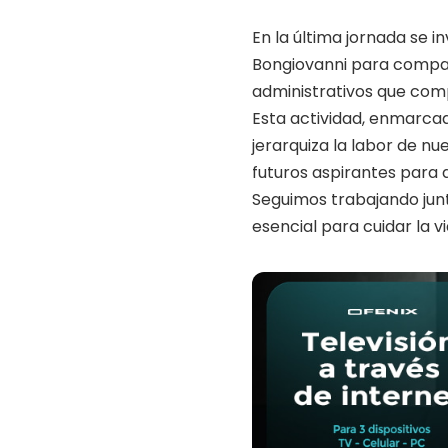
En la última jornada se in
Bongiovanni para compar
administrativos que com
Esta actividad, enmarcad
jerarquiza la labor de nu
futuros aspirantes para
Seguimos trabajando jun
esencial para cuidar la v