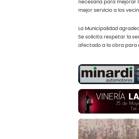
necesaria para mejorar la
mejor servicio a los vecin
La Municipalidad agrade
Se solicita respetar la s
afectado a la obra para e