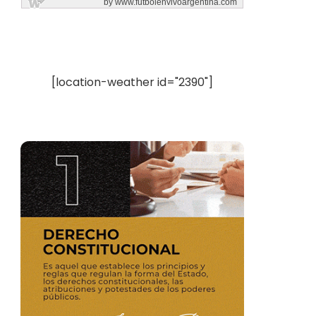
[location-weather id="2390"]