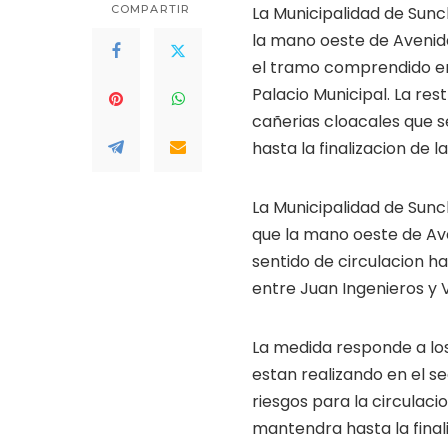
COMPARTIR
La Municipalidad de Sun
la mano oeste de Avenida
el tramo comprendido ent
Palacio Municipal. La res
cañerias cloacales que 
hasta la finalizacion de l
La Municipalidad de Sun
que la mano oeste de Av
sentido de circulacion h
entre Juan Ingenieros y V
La medida responde a lo
estan realizando en el s
riesgos para la circulaci
mantendra hasta la finali