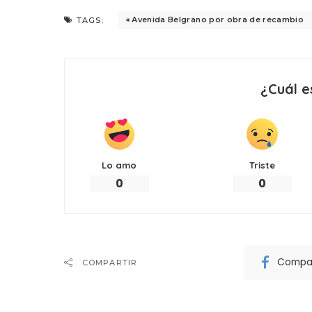
Avenida Belgrano por obra de recambio
TAGS:
¿Cuál e
Lo amo
Triste
0
0
Compar
COMPARTIR