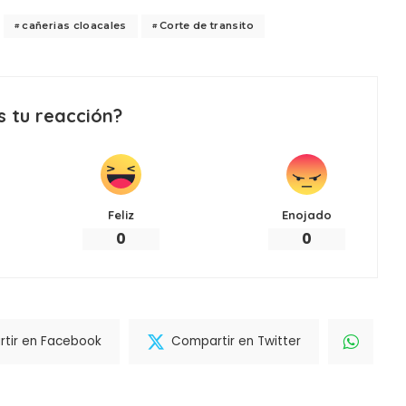
cañerias cloacales
Corte de transito
s tu reacción?
Feliz
Enojado
0
0
tir en Facebook
Compartir en Twitter