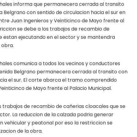
chales informa que permanecera cerrada al transito
 Belgrano con sentido de circulacion hacia el sur en
re Juan Ingenieros y Veinticinco de Mayo frente al
triccion se debe a los trabajos de recambio de
se estan ejecutando en el sector y se mantendra
a obra.
chales comunica a todos los vecinos y conductores
enida Belgrano permanecera cerrada al transito con
acia el sur. El corte abarca el tramo comprendido
einticinco de Mayo frente al Palacio Municipal.
s trabajos de recambio de cañerias cloacales que se
ector. La reduccion de la calzada podria generar
on vehicular y peatonal por eso la restriccion se
zacion de la obra.