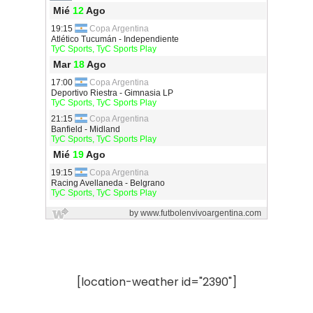
[location-weather id="2390"]