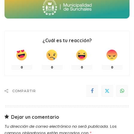
¿Cuál es tu reacción?
0
0
0
0
COMPARTIR
Dejar un comentario
Tu dirección de correo electrónico no será publicada.
Los
campos obligatorios están marcados con
*