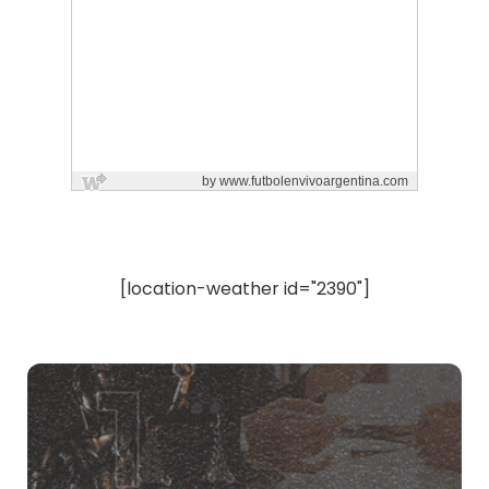
[location-weather id="2390"]