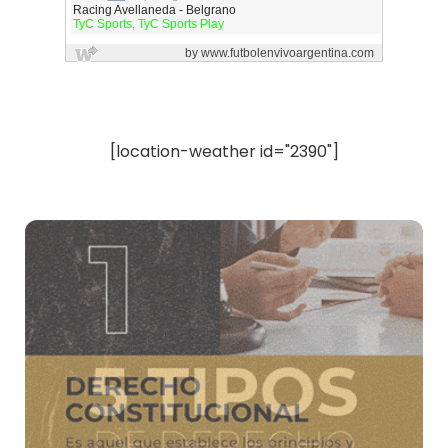
[location-weather id="2390"]