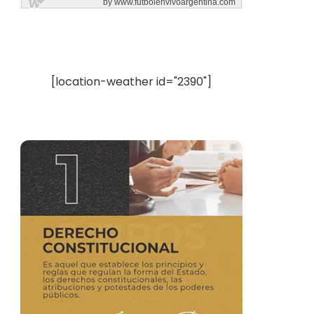
[location-weather id="2390"]