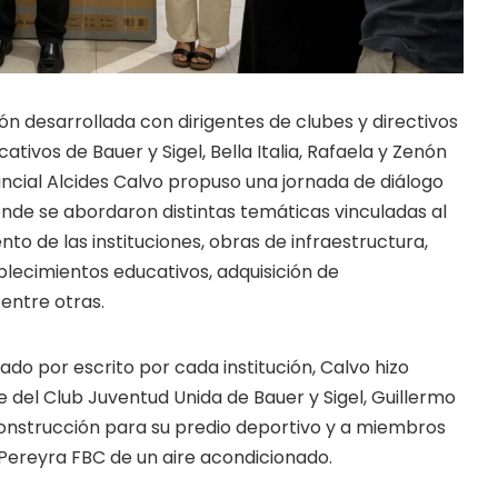
ón desarrollada con dirigentes de clubes y directivos
tivos de Bauer y Sigel, Bella Italia, Rafaela y Zenón
incial Alcides Calvo propuso una jornada de diálogo
nde se abordaron distintas temáticas vinculadas al
to de las instituciones, obras de infraestructura,
blecimientos educativos, adquisición de
entre otras.
ado por escrito por cada institución, Calvo hizo
 del Club Juventud Unida de Bauer y Sigel, Guillermo
onstrucción para su predio deportivo y a miembros
Pereyra FBC de un aire acondicionado.