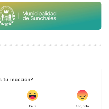
s tu reacción?
Feliz
Enojado