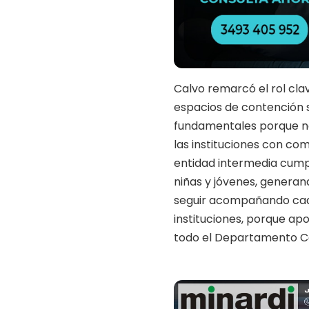
Calvo remarcó el rol cla
espacios de contención s
fundamentales porque no
las instituciones con co
entidad intermedia cumpl
niñas y jóvenes, generan
seguir acompañando cad
instituciones, porque apoy
todo el Departamento Ca