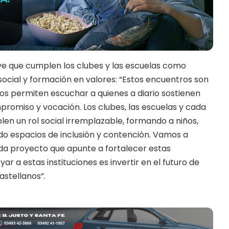
ve que cumplen los clubes y las
escuelas
como
ocial y formación en valores: “Estos encuentros son
s permiten escuchar a quienes a diario sostienen
mpromiso y vocación. Los clubes, las escuelas y cada
en un rol social irremplazable, formando a niños,
do espacios de inclusión y contención. Vamos a
a proyecto que apunte a fortalecer estas
ar a estas instituciones es invertir en el futuro de
stellanos”.