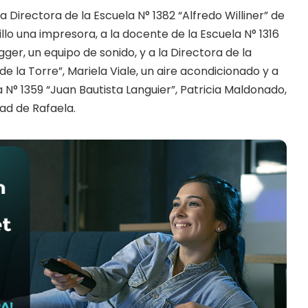
a Directora de la Escuela N° 1382 “Alfredo Williner” de
illo una impresora, a la docente de la Escuela N° 1316
er, un equipo de sonido, y a la Directora de la
de la Torre”, Mariela Viale, un aire acondicionado y a
a N° 1359 “Juan Bautista Languier”, Patricia Maldonado,
dad de Rafaela.