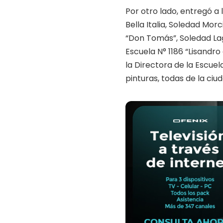
Por otro lado, entregó a l
Bella Italia, Soledad Morc
“Don Tomás”, Soledad Lagg
Escuela N° 1186 “Lisandro 
la Directora de la Escuel
pinturas, todas de la ciu