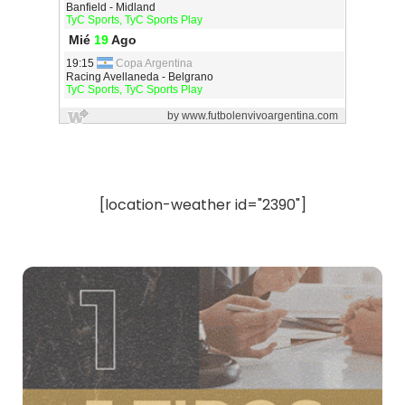
[location-weather id="2390"]