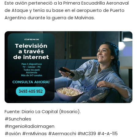
Este avión perteneció a la Primera Escuadrilla Aeronaval
de Ataque y tenía su base en el aeropuerto de Puerto
Argentino durante la guerra de Malvinas.
Fuente: Diario La Capital (Rosario).
#Sunchales
#IngenioRadioImagen
#avión #mMlvinas #Aermacchi #MC339 #4-A-115