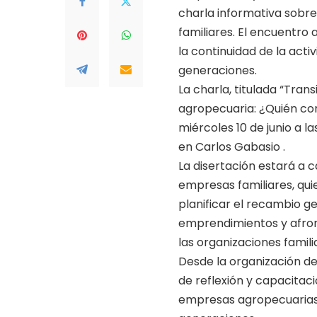
charla informativa sobre
familiares. El encuentro
la continuidad de la acti
generaciones.
La charla, titulada “Tran
agropecuaria: ¿Quién cont
miércoles 10 de junio a l
en Carlos Gabasio .
La disertación estará a 
empresas familiares, qu
planificar el recambio ge
emprendimientos y afront
las organizaciones famili
Desde la organización d
de reflexión y capacitaci
empresas agropecuarias y