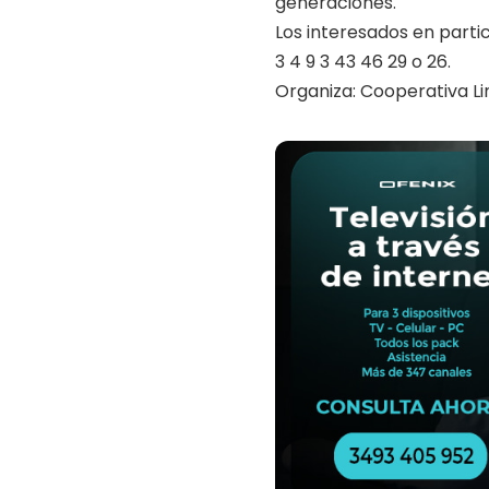
generaciones.
Los interesados en part
3 4 9 3 43 46 29 o 26.
Organiza: Cooperativa L