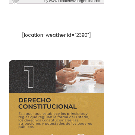
[location-weather id="2390"]