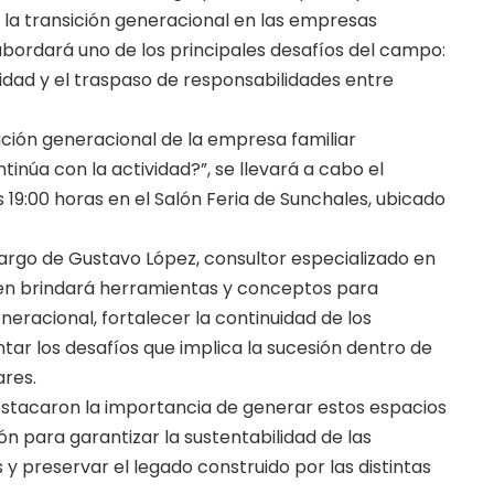
 la transición generacional en las empresas
 abordará uno de los principales desafíos del campo:
vidad y el traspaso de responsabilidades entre
sición generacional de la empresa familiar
inúa con la actividad?”, se llevará a cabo el
as 19:00 horas en el Salón Feria de Sunchales, ubicado
cargo de Gustavo López, consultor especializado en
ien brindará herramientas y conceptos para
neracional, fortalecer la continuidad de los
ar los desafíos que implica la sucesión dentro de
ares.
estacaron la importancia de generar estos espacios
ón para garantizar la sustentabilidad de las
 preservar el legado construido por las distintas