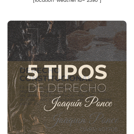
[location-weather id="2390"]