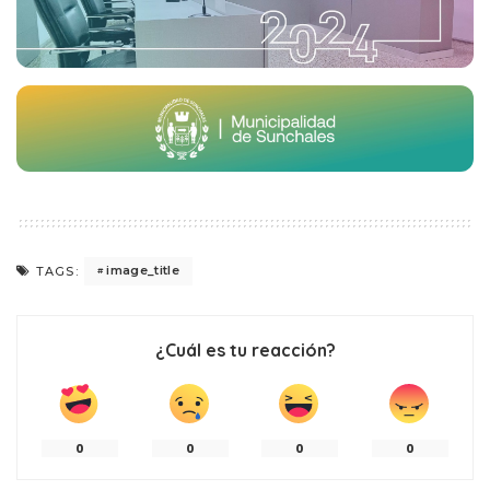
image_title
TAGS:
¿Cuál es tu reacción?
0
0
0
0