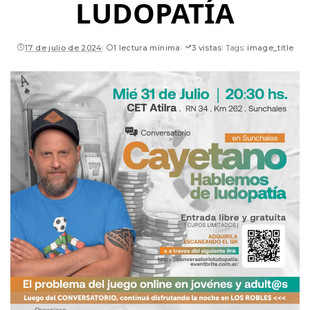
LUDOPATÍA
17 de julio de 2024
1 lectura mínima
3 vistas
Tags:
image_title