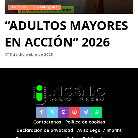
Locales
Sin categoría
“ADULTOS MAYORES
EN ACCIÓN” 2026
15 de diciembre de 2025
Contáctenos
Política de cookies
Declaración de privacidad
Aviso Legal / Imprint