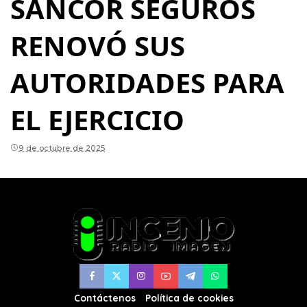
SANCOR SEGUROS
RENOVÓ SUS
AUTORIDADES PARA
EL EJERCICIO
9 de octubre de 2025
Contáctenos
Política de cookies