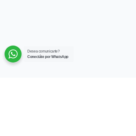
Desea comunicarte?
Conectáte por WhatsApp