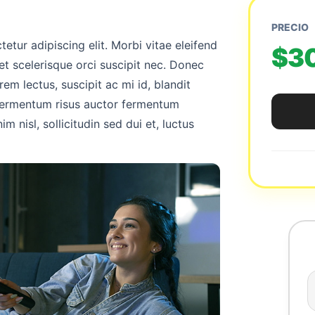
PRECIO
etur adipiscing elit. Morbi vitae eleifend
$3
et scelerisque orci suscipit nec. Donec
rem lectus, suscipit ac mi id, blandit
 fermentum risus auctor fermentum
im nisl, sollicitudin sed dui et, luctus