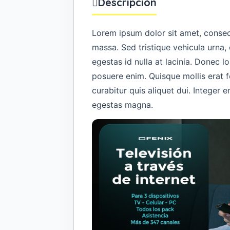
Descripción
Lorem ipsum dolor sit amet, consect
massa. Sed tristique vehicula urna, 
egestas id nulla at lacinia. Donec lo
posuere enim. Quisque mollis erat
curabitur quis aliquet dui. Integer en
egestas magna.