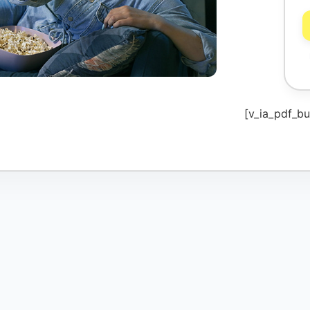
[v_ia_pdf_bu