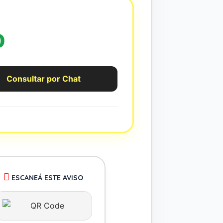
0
Consultar por Chat
ESCANEÁ ESTE AVISO