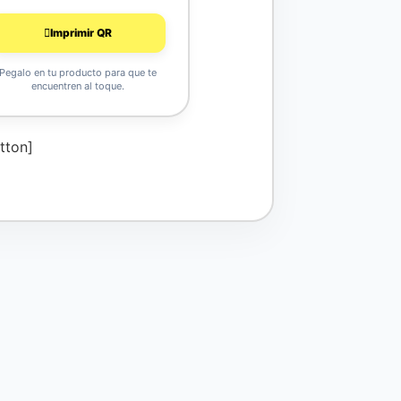
Imprimir QR
Pegalo en tu producto para que te
encuentren al toque.
tton]