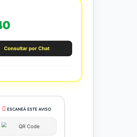
40
Consultar por Chat
ESCANEÁ ESTE AVISO