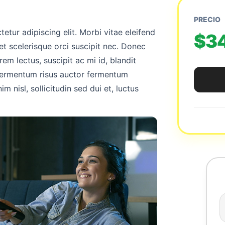
PRECIO
etur adipiscing elit. Morbi vitae eleifend
$3
et scelerisque orci suscipit nec. Donec
rem lectus, suscipit ac mi id, blandit
 fermentum risus auctor fermentum
im nisl, sollicitudin sed dui et, luctus