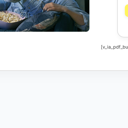
[v_ia_pdf_bu