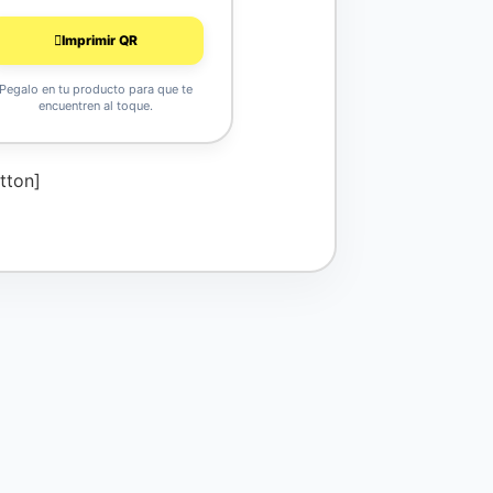
Imprimir QR
Pegalo en tu producto para que te
encuentren al toque.
tton]