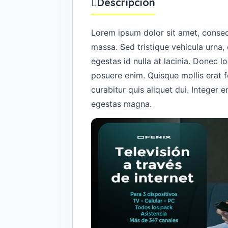
Descripción
Lorem ipsum dolor sit amet, consect
massa. Sed tristique vehicula urna, 
egestas id nulla at lacinia. Donec lo
posuere enim. Quisque mollis erat
curabitur quis aliquet dui. Integer en
egestas magna.